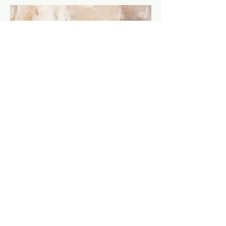
これはパラグラフです。「テキストを
編集」をクリックまたはテキストボッ
クスをクリックします。
TOP PAGE へ