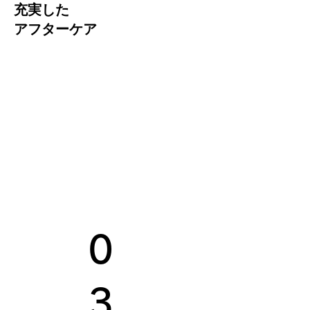
充実した
​アフターケア
0
3.