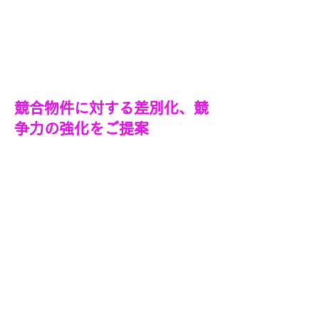
設計施工
大規模修繕
​競合物件に対する差別化、競
争力の強化をご提案
収支に基づく
​建築計画