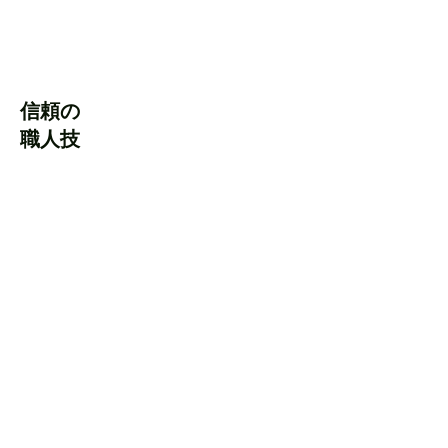
信頼の
​職人技
0