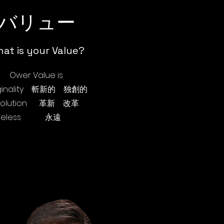
​バリュー
at is your Value?
Ower Value is
iginality 斬新的 独創的
volution 革新 改革
imeless 永遠