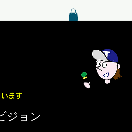
ています
ビジョン