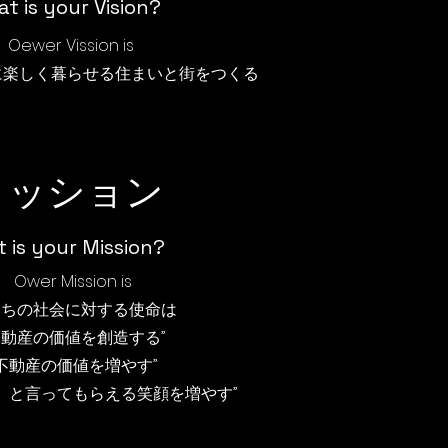
t is your Vision?
Oewer Vission is
せに楽しく暮らせる住まいと街をつくる
ミッション
 is your Mission?
Ower Mission is
たちの社会に対する使命は
不動産の価値を創造する”
​”不動産の価値を増やす”
た」と言ってもらえる笑顔を増やす”