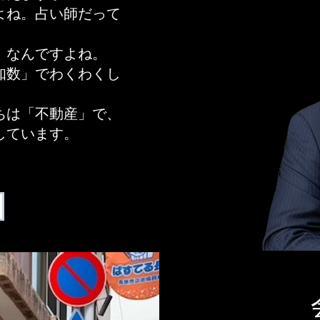
よね。占い師だって
」なんですよね。
知数」でわくわくし
ちは「不動産」で、
しています。