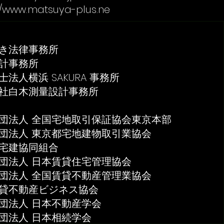
//www.matsuya-plus.ne
律事務所
事務所
 SAKURA 事務所
測量設計事務所
全国宅地取引保証協会東京本部
東京都宅地建物取引業協会
協同組合
日本賃貸住宅管理協会
全国賃貸不動産管理業協会
産ビジネス協会
 日本不動産学会
 日本相続学会