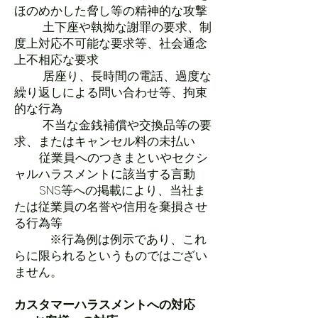
ほのめかした脅し等の精神的な攻撃
土下座や執拗な謝罪の要求、制
度上対応不可能な要求等、社会通念
上不相応な要求
居座り、長時間の電話、過度な
繰り返しによる問い合わせ等、拘束
的な行為
不当な金銭補償や交換品等の要
求、またはキャンセル料の未払い
従業員へのつきまといやセクシ
ャルハラスメントに該当する言動
SNS等への掲載により、当社ま
たは従業員の名誉や信用を棄損させ
る行為等
※行為例は例示であり、これ
らに限られるというものではござい
ません。
カスタマーハラスメントへの対応