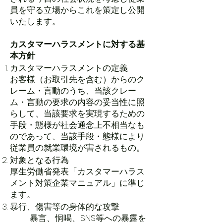
員を守る立場からこれを策定し公開
いたします。
カスタマーハラスメントに対する基
本方針
カスタマーハラスメントの定義
お客様（お取引先を含む）からのク
レーム・言動のうち、当該クレー
ム・言動の要求の内容の妥当性に照
らして、当該要求を実現するための
手段・態様が社会通念上不相当なも
のであって、当該手段・態様により
従業員の就業環境が害されるもの。
対象となる行為
厚生労働省発表「カスタマーハラス
メント対策企業マニュアル」に準じ
ます。
暴行、傷害等の身体的な攻撃
暴言、恫喝、SNS等への暴露を