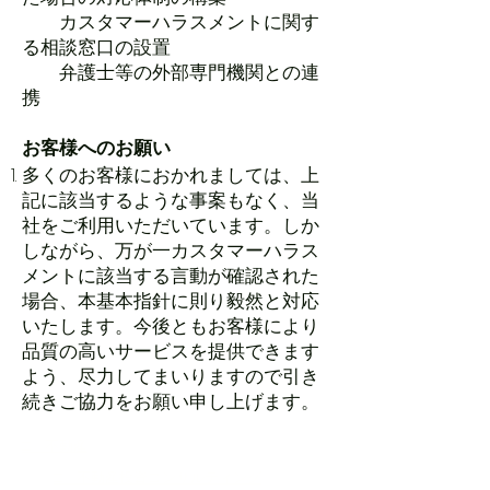
カスタマーハラスメントに関す
る相談窓口の設置
弁護士等の外部専門機関との連
携
お客様へのお願い
多くのお客様におかれましては、上
記に該当するような事案もなく、当
社をご利用いただいています。しか
しながら、万が一カスタマーハラス
メントに該当する言動が確認された
場合、本基本指針に則り毅然と対応
いたします。
今後ともお客様により
品質の高いサービスを提供できます
よう、尽力してまいりますので引き
続きご協力をお願い申し上げます。
​□ 不動産
​□ 不動産投資コンサルティング