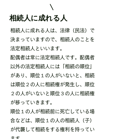
​相続人に成れる人
​相続人に成れる人は、法律（民法）で
決まっていますので、相続人のことを
法定相続人といいます。
配偶者は常に法定相続人です。
配偶者
以外の法定相続人には「相続の順位」
があり、順位１の人がいないと、相続
は順位２の人に相続権が発生し、順位
２の人がいないと順位３の人に相続権
が移っていきます。
​順位１の人が相続前に死亡している場
合などは、順位１の人の相続人（子）
が代襲して相続をする権利を持ってい
ます。