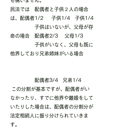
も構いません。
民法では
配偶者と子供２人の場合
は、配偶者1/2 子供1/4 子供1/4
子供はいないが、父母が存
命の場合 配偶者2/3 父母1/3
子供がいなく、父母も既に
他界しており兄弟姉妹がいる場合
配偶者3/4 兄弟1/4
この分割が基本ですが、配偶者がい
なかったり、すでに他界や離婚をして
いたりした場合は、配偶者の分割分が
法定相続人に振り分けられていきま
す。