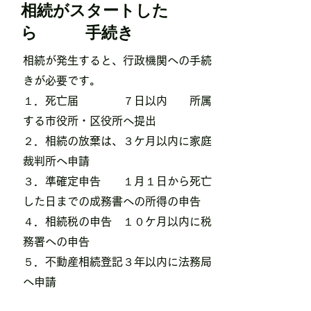
​相続がスタートした
ら 手続き
相続が発生すると、行政機関への手続
きが必要です。
１．死亡届 ７日以内 所属
する市役所・区役所へ提出
２．相続の放棄は、３ケ月以内に家庭
裁判所へ申請
３．準確定申告 １月１日から死亡
した日までの成務書への所得の申告
４．相続税の申告 １０ケ月以内に税
務署への申告
５．不動産相続登記３年以内に法務局
へ申請