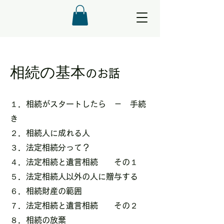
相続の基本
のお話
１．相続がスタートしたら － 手続
き
２．相続人に成れる人
３．法定相続分って？
４．法定相続と遺言相続 その１
​５．法定相続人以外の人に贈与する
６．相続財産の範囲
７．法定相続と遺言相続 その２
​８．相続の放棄