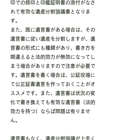
印での捺印と印鑑証明書の添付がなさ
れて有効な遺産分割協議書となりま
す。
また、既に遺言書がある場合は、その
遺言書に従い遺産を分割しますが、遺
言書の形式にも種類があり、書き方を
間違えると法的効力が無効になってし
まう場合がありますので注意が必要で
す。遺言書を書く場合は、公証役場に
て公正証書遺言を作っておくことがオ
ススメです。また、遺言書は状況の変
化で書き換えても有効な遺言書（法的
効力を持つ）ならば問題は有りませ
ん。
​遺言書もなく、遺産分割協議が上手く