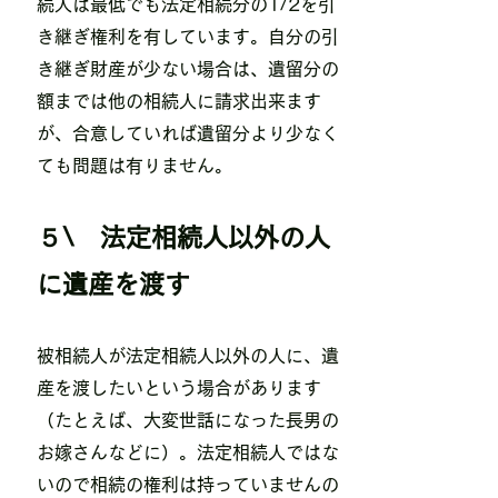
続人は最低でも法定相続分の1/2を引
き継ぎ権利を有しています。自分の引
き継ぎ財産が少ない場合は、遺留分の
額までは他の相続人に請求出来ます
が、合意していれば遺留分より少なく
ても問題は有りません。
５\ 法定相続人以外の人
に遺産を渡す
被相続人が​法定相続人以外の人に、遺
産を渡したいという場合があります
（たとえば、大変世話になった長男の
お嫁さんなどに）。法定相続人ではな
いので相続の権利は持っていませんの