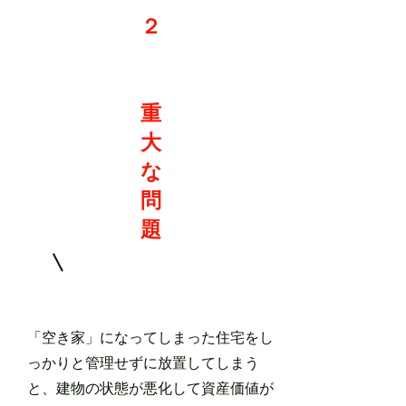
２
重
大
な
問
題
​「空き家」になってしまった住宅をし
っかりと管理せずに放置してしまう
と、建物の状態が悪化して資産価値が