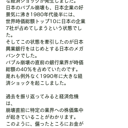
な経済ショックが発生しました。
日本のバブル崩壊も、日本企業の好
景気に沸き1980年代後半には、
世界時価総額トップ10に日本の企業
7社が占めてしまうという状態でし
た。
そしてこの状態を牽引したのが日本
興業銀行をはじめとする日本のメガ
バンクでした。
バブル崩壊の直前の銀行業界が時価
総額の40％を占めていたのです。
是れも例外なく1990年に大きな経
済ショックを起こしました。
過去を振り返ってみると経済危機
は、
崩壊直前に特定の業界への株価集中
が起きていることがわかります。
このように、偏ったところにお金が