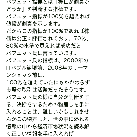
バフェット指標とは「株価が割高か
どうか」を判断する指標です。
バフェット指標が100％を越えれば
値段が割高を示します。
だからこの指標が100%であれば株
価は公正に評価されており、70％、
80％の水準で買えれば成功だと
バフェット氏は言っています。
バフェット氏の指標は、2000年の
ITバブル崩壊前、2008年のリーマ
ンショック前は、
1
00％を超えていたにもかかわらず
市場の取引は活発だったそうです。
バフェット氏の様に自分が判断をす
る、決断をするための物差しを手に
入れることは、難しいかもしれませ
んがこの物差しと、世の中に溢れる
情報の中から経済市場状況を読み解
く正しい情報を手に入れれば