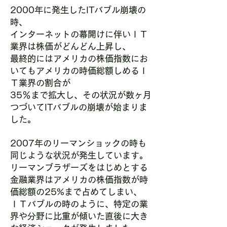
2000年に発生したITバブル崩壊の
時、
インターネットの幕開けに伴いＩＴ
業界は株価がどんどん上昇し、
最終的にはアメリカの株価指数にお
いてもアメリカの時価総額しめるＩ
Ｔ業界の割合が
35％まで拡大し、その状況が数ヶ月
つづいてITバブルの崩壊が始まりま
した。
2007年のリーマンショックの時も
同じような状況が発生しています。
リーマンブラザーズをはじめとする
金融業界はアメリカの株価指数が時
価総額の25%まで占めてしまい、
ＩＴバブルの時のように、特定の業
界や分野に比重が傾いた直後に大き