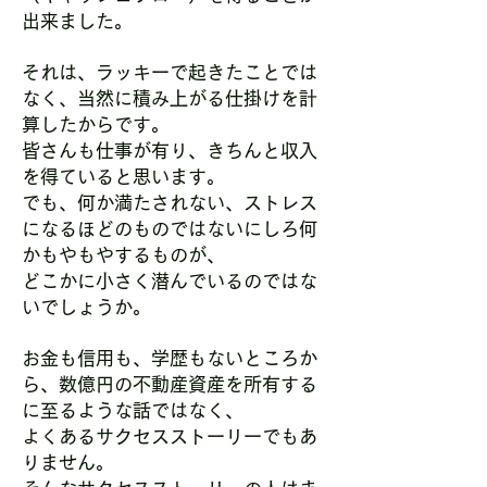
出来ました。
それは、ラッキーで起きたことでは
なく、当然に積み上がる仕掛けを計
算したからです。
皆さんも仕事が有り、きちんと収入
を得ていると思います。
でも、何か満たされない、ストレス
になるほどのものではないにしろ何
かもやもやするものが、
どこかに小さく潜んでいるのではな
いでしょうか。
お金も信用も、学歴もないところか
ら、数億円の不動産資産を所有する
に至るような話ではなく、
よくあるサクセスストーリーでもあ
りません。